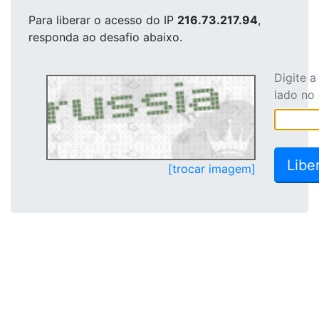
Para liberar o acesso
do IP
216.73.217.94
,
responda ao desafio abaixo.
Digite 
lado no
[trocar imagem]