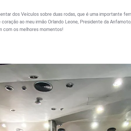
mentar dos Veículos sobre duas rodas, que é uma importante ferr
e coração ao meu irmão Orlando Leone, Presidente da Anfamoto,
uem com os melhores momentos!